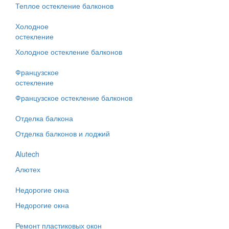
Теплое остекление балконов
Холодное
остекление
Холодное остекление балконов
Французское
остекление
Французское остекление балконов
Отделка балкона
Отделка балконов и лоджий
Alutech
Алютех
Недорогие окна
Недорогие окна
Ремонт пластиковых окон