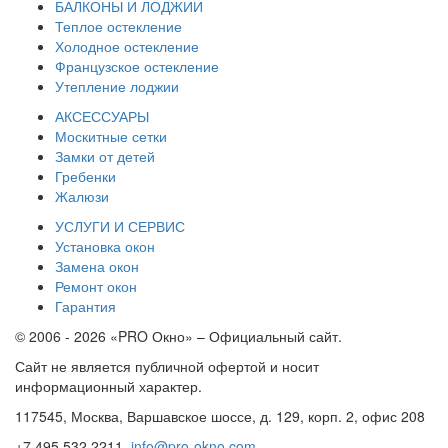
БАЛКОНЫ И ЛОДЖИИ
Теплое остекление
Холодное остекление
Французское остекление
Утепление лоджии
АКСЕССУАРЫ
Москитные сетки
Замки от детей
Гребенки
Жалюзи
УСЛУГИ И СЕРВИС
Установка окон
Замена окон
Ремонт окон
Гарантия
© 2006 - 2026 «PRO Окно» – Официальный сайт.
Сайт не является публичной офертой и носит
информационный характер.
117545, Москва, Варшавское шоссе, д. 129, корп. 2, офис 208
+7 495 532 2211,
info@pro-okno.com