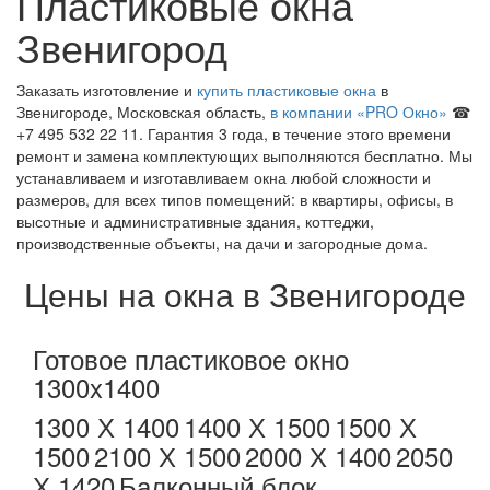
Пластиковые окна
Звенигород
Заказать изготовление и
купить пластиковые окна
в
Звенигороде, Московская область,
в компании «PRO Окно»
☎
+7 495 532 22 11. Гарантия 3 года, в течение этого времени
ремонт и замена комплектующих выполняются бесплатно. Мы
устанавливаем и изготавливаем окна любой сложности и
размеров, для всех типов помещений: в квартиры, офисы, в
высотные и административные здания, коттеджи,
производственные объекты, на дачи и загородные дома.
Цены на окна в Звенигороде
Готовое пластиковое окно
1300x1400
1300 Х 1400
1400 Х 1500
1500 Х
1500
2100 Х 1500
2000 Х 1400
2050
Х 1420
Балконный блок