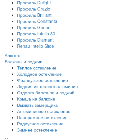
Профиль Delight
Профиль Grazio
Профиль Brilliant
Профиль Constanta
Профиль Geneo
Профиль Intelio 80
Профиль Diamant
Rehau Intelio Slide
Алютех
Балконы и лоджии
Теплое остекление
Холодное остекление
Французское остекление
Лоджия из теплого алюминия
Отделка балконов и лоджий
Крыша на балконе
Вызвать замерщика
Алюминиевое остекление
Панорамное остекление
Радиусное остекление
Зимнее остекление