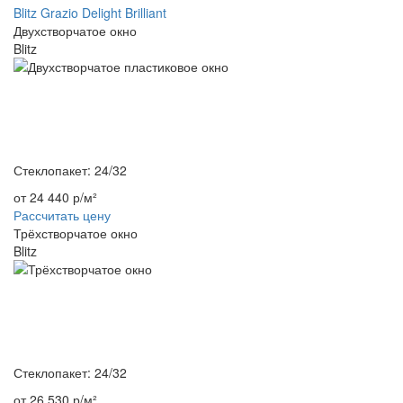
Blitz
Grazio
Delight
Brilliant
Двухстворчатое окно
Blitz
Стеклопакет: 24/32
от 24 440 р/м²
Рассчитать цену
Трёхстворчатое окно
Blitz
Стеклопакет: 24/32
от 26 530 р/м²