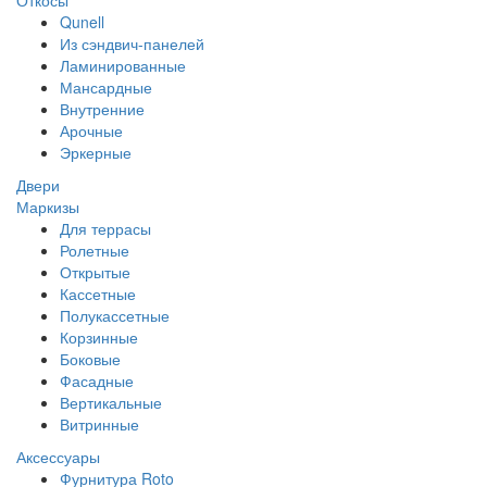
Откосы
Qunell
Из сэндвич-панелей
Ламинированные
Мансардные
Внутренние
Арочные
Эркерные
Двери
Маркизы
Для террасы
Ролетные
Открытые
Кассетные
Полукассетные
Корзинные
Боковые
Фасадные
Вертикальные
Витринные
Аксессуары
Фурнитура Roto