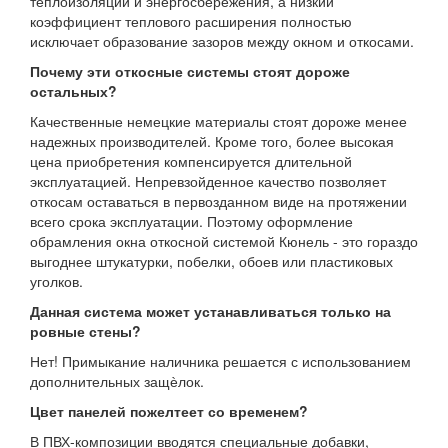
теплоизоляции и энергосбережения, а низкий
коэффициент теплового расширения полностью
исключает образование зазоров между окном и откосами.
Почему эти откосные системы стоят дороже
остальных?
Качественные немецкие материалы стоят дороже менее
надежных производителей. Кроме того, более высокая
цена приобретения компенсируется длительной
эксплуатацией. Непревзойденное качество позволяет
откосам оставаться в первозданном виде на протяжении
всего срока эксплуатации. Поэтому оформление
обрамления окна откосной системой Кюнель - это гораздо
выгоднее штукатурки, побелки, обоев или пластиковых
уголков.
Данная система может устанавливаться только на
ровные стены?
Нет! Примыкание наличника решается с использованием
дополнительных защѐлок.
Цвет панелей пожелтеет со временем?
В ПВХ-композиции вводятся специальные добавки,