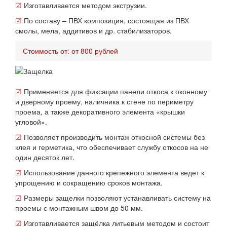
☑
Изготавливается методом экструзии.
☑
По составу – ПВХ композиция, состоящая из ПВХ
смолы, мела, аддитивов и др. стабилизаторов.
Стоимость от: от 800 рублей
☑
Применяется для фиксации панели откоса к оконному
и дверному проему, наличника к стене по периметру
проема, а также декоративного элемента «крышки
угловой».
☑
Позволяет производить монтаж откосной системы без
клея и герметика, что обеспечивает службу откосов на не
один десяток лет.
☑
Использование данного крепежного элемента ведет к
упрощению и сокращению сроков монтажа.
☑
Размеры защелки позволяют устанавливать систему на
проемы с монтажным швом до 50 мм.
☑
Изготавливается защёлка литьевым методом и состоит