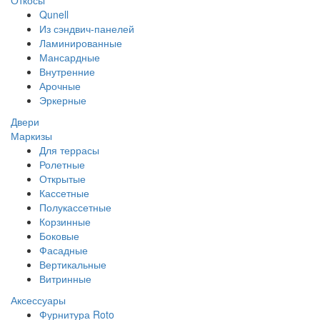
Откосы
Qunell
Из сэндвич-панелей
Ламинированные
Мансардные
Внутренние
Арочные
Эркерные
Двери
Маркизы
Для террасы
Ролетные
Открытые
Кассетные
Полукассетные
Корзинные
Боковые
Фасадные
Вертикальные
Витринные
Аксессуары
Фурнитура Roto