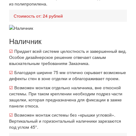
из полипропилена.
Стоимость от: 24 рублей
Наличник
☑
Придает всей системе целостность и завершенный вид.
Особое дизайнерское решение отвечает самым
взыскательным требованиям Заказчика.
☑
Благодаря ширине 75 мм отлично скрывает возможные
дефекты стен в зоне отделки и облагораживает проем.
☑
Возможен монтаж отдельно наличника, вне откосной
системы. При таком креплении необходим подрез части
защелки, которая предназначена для фиксации в замке
панели откоса.
☑
Возможен монтаж системы без «крышки угловой».
Вертикальный и горизонтальный наличники зарезаются
под углом 45°.