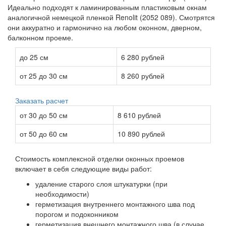
Идеально подходят к ламинированным пластиковым окнам
аналогичной немецкой пленкой Renolit (2052 089). Смотрятся
они аккуратно и гармонично на любом оконном, дверном,
балконном проеме.
до 25 см
6 280 рублей
от 25 до 30 см
8 260 рублей
Заказать расчет
от 30 до 50 см
8 610 рублей
от 50 до 60 см
10 890 рублей
Стоимость комплексной отделки оконных проемов
включает в себя следующие виды работ:
удаление старого слоя штукатурки (при
необходимости)
герметизация внутреннего монтажного шва под
порогом и подоконником
герметизация внешнего монтажного шва (в случае