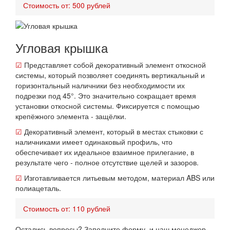
Стоимость от: 500 рублей
Угловая крышка
☑
Представляет собой декоративный элемент откосной
системы, который позволяет соединять вертикальный и
горизонтальный наличники без необходимости их
подрезки под 45°. Это значительно сокращает время
установки откосной системы. Фиксируется с помощью
крепёжного элемента - защёлки.
☑
Декоративный элемент, который в местах стыковки с
наличниками имеет одинаковый профиль, что
обеспечивает их идеальное взаимное прилегание, в
результате чего - полное отсутствие щелей и зазоров.
☑
Изготавливается литьевым методом, материал ABS или
полиацеталь.
Стоимость от: 110 рублей
Остались вопросы? Заполните форму, и наш менеджер