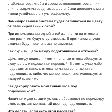
стабилизаторы, чтобы в своем естественном состоянии
они не выделяли вредных веществ, были долговечными и
имели устойчивость к ультрафиолету.
Ламинированная система будет отличаться по цвету
от ламинированных окон?
При использовании одной и той же пленки на откосе и
окне различия будут отсутствовать. В противном случае
отличия будут практически не заметны.
Как скрыть щель между подоконником и откосом?
Щель между подоконником и панелью откоса образуется
в случае если подоконник неровный. В этом случае либо
подрезается панель откоса по линии сопряжения с
подоконником, либо, что менее правильно, используется
«жидкий пластик».
Как декорировать монтажный шов под
подоконником?
Наличник и две крышки угловые обрамляют по периметру
окно, закрывая монтажный шов под подоконником.
Что делать, если есть угол рассвета?