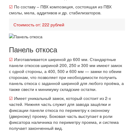
☑
По составу – ПВХ композиция, состоящая из ПВХ
смолы, мела, аддитивов и др. стабилизаторов.
Стоимость от: 222 рублей
Панель откоса
☑
Изготавливается шириной до 600 мм. Стандартные
панели откосов шириной 200, 250 и 300 мм имеют замок
с одной стороны, а 400, 500 и 600 мм — замки по обеим
сторонам, что позволяет при необходимости получить
панель откоса с заданной шириной для любого проёма, а
также свести к минимуму складские остатки.
☑
Имеет уникальный замок, который состоит из 2-х
частей. Нижняя часть служит для завода защёлки и
фиксации панели откоса по периметру к оконному
(дверному) проему. Боковая часть выступает в роли
фиксатора наличника по периметру проема, и система
получает законченный вид.