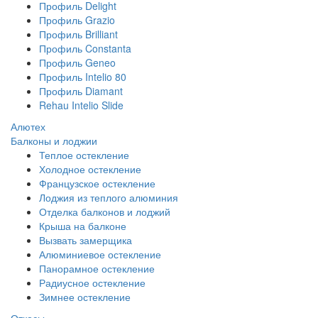
Профиль Delight
Профиль Grazio
Профиль Brilliant
Профиль Constanta
Профиль Geneo
Профиль Intelio 80
Профиль Diamant
Rehau Intelio Slide
Алютех
Балконы и лоджии
Теплое остекление
Холодное остекление
Французское остекление
Лоджия из теплого алюминия
Отделка балконов и лоджий
Крыша на балконе
Вызвать замерщика
Алюминиевое остекление
Панорамное остекление
Радиусное остекление
Зимнее остекление