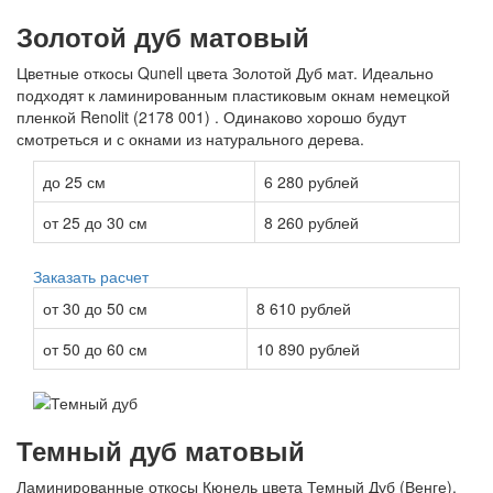
Золотой дуб матовый
Цветные откосы Qunell цвета Золотой Дуб мат. Идеально
подходят к ламинированным пластиковым окнам немецкой
пленкой Renolit (2178 001) . Одинаково хорошо будут
смотреться и с окнами из натурального дерева.
до 25 см
6 280 рублей
от 25 до 30 см
8 260 рублей
Заказать расчет
от 30 до 50 см
8 610 рублей
от 50 до 60 см
10 890 рублей
Темный дуб матовый
Ламинированные откосы Кюнель цвета Темный Дуб (Венге).