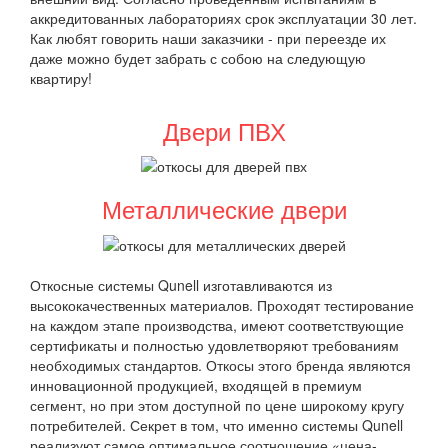
аккредитованных лабораториях срок эксплуатации 30 лет.
Как любят говорить наши заказчики - при переезде их
даже можно будет забрать с собою на следующую
квартиру!
Двери ПВХ
Металлические двери
Откосные системы Qunell изготавливаются из
высококачественных материалов. Проходят тестирование
на каждом этапе производства, имеют соответствующие
сертификаты и полностью удовлетворяют требованиям
необходимых стандартов. Откосы этого бренда являются
инновационной продукцией, входящей в премиум
сегмент, но при этом доступной по цене широкому кругу
потребителей. Секрет в том, что именно системы Qunell
реализуют самое оптимальное соотношение «цена-