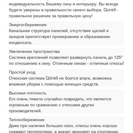
индивидуальность Вашему окну и интерьеру. Вы всегда
будете уверены в правильности своего выбора. Qunell -
правильное решение за правильную цену!
Энергосбережение
Канальная структура панелей, отсутствие щелей и
зазоров препятствует промерзанию и образованию
конденсата.
Увеличение пространства
Система креплений позволяет развернуть панель до 125°
по отношению к окну. Отличным окнам - отличные откосы!
Простой уход
Откосная система Qünell не боится влаги, возможна
влажная уборка с помощью моющих средств.
Высокая плотность
Его очень тяжело случайно повредить, что является
огромным по сравнению с откосами других
производителей.
Теплосбережение
Даже при наличии больших окон, откосы очень хорошо
снижают теплопотери, а значит экономят на отоплении.