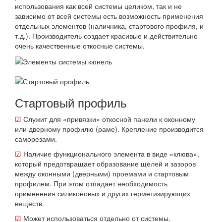
использования как всей системы целиком, так и не
зависимо от всей системы есть возможность применения
отдельных элементов (наличника, стартового профиля, и
т.д.). Производитель создает красивые и действительно
очень качественные откосные системы.
Стартовый профиль
☑
Служит для «привязки» откосной панели к оконному
или дверному профилю (раме). Крепление производится
саморезами.
☑
Наличие функционального элемента в виде «клюва»,
который предотвращает образование щелей и зазоров
между оконными (дверными) проемами и стартовым
профилем. При этом отпадает необходимость
применения силиконовых и других герметизирующих
веществ.
☑
Может использоваться отдельно от системы.