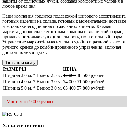
защиты от солнечных лучей, создавая комфортные условия в
любое время дня.
Наша компания гордится поддержкой широкого ассортимента
готовых изделий на складе, готовых к моментальной доставке
и установке за один день по желанию клиента. Каждая
маркиза дополнена элегантным воланом в волнистой форме,
придавая не только функциональность, но и стильный шарм.
Управление маркизой максимально удобно и разнообразно: от
ручного кренка до комбинированного управления, включая
дистанционный пульт.
Заказать маркизу
РАЗМЕРЫ
ЦЕНА
Ширина 3,0 м. * Вынос 2,5 м.
42 000
38 500 рублей
Ширина 4,0 м. * Вынос 3,0 м.
54 000
51 500 рублей
Ширина 5,0 м. * Вынос 3,0 м.
63 400
57 800 рублей
Монтаж от 9 000 рублей
Характеристики