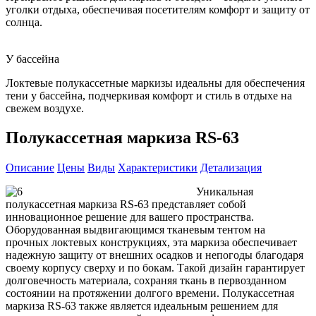
уголки отдыха, обеспечивая посетителям комфорт и защиту от
солнца.
У бассейна
Локтевые полукассетные маркизы идеальны для обеспечения
тени у бассейна, подчеркивая комфорт и стиль в отдыхе на
свежем воздухе.
Полукассетная маркиза RS-63
Описание
Цены
Виды
Характеристики
Детализация
Уникальная
полукассетная маркиза RS-63 представляет собой
инновационное решение для вашего пространства.
Оборудованная выдвигающимся тканевым тентом на
прочных локтевых конструкциях, эта маркиза обеспечивает
надежную защиту от внешних осадков и непогоды благодаря
своему корпусу сверху и по бокам. Такой дизайн гарантирует
долговечность материала, сохраняя ткань в первозданном
состоянии на протяжении долгого времени. Полукассетная
маркиза RS-63 также является идеальным решением для