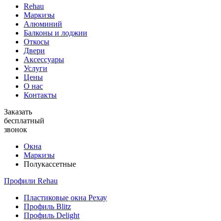
Rehau
Маркизы
Алюминий
Балконы и лоджии
Откосы
Двери
Аксессуары
Услуги
Цены
О нас
Контакты
Заказать
бесплатный
звонок
Окна
Маркизы
Полукассетные
Профили Rehau
Пластиковые окна Рехау
Профиль Blitz
Профиль Delight