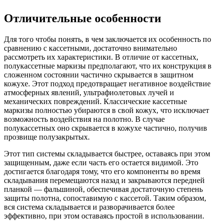
Отличительные особенности
Для того чтобы понять, в чем заключается их особенность по
сравнению с кассетными, достаточно внимательно
рассмотреть их характеристики. В отличие от кассетных,
полукассетные маркизы предполагают, что их конструкция в
сложенном состоянии частично скрывается в защитном
кожухе. Этот подход предотвращает негативное воздействие
атмосферных явлений, ультрафиолетовых лучей и
механических повреждений. Классические кассетные
маркизы полностью убираются в свой кожух, что исключает
возможность воздействия на полотно. В случае
полукассетных оно скрывается в кожухе частично, получив
прозвище полузакрытых.
Этот тип системы складывается быстрее, оставаясь при этом
защищенным, даже если часть его остается видимой. Это
достигается благодаря тому, что его компоненты во время
складывания перемещаются назад и закрываются передней
планкой — фальшиной, обеспечивая достаточную степень
защиты полотна, сопоставимую с кассетой. Таким образом,
вся система складывается и разворачивается более
эффективно, при этом оставаясь простой в использовании.