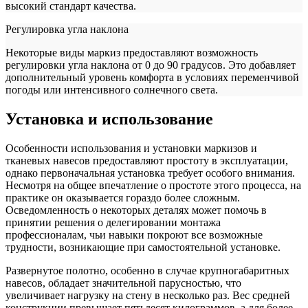
высокий стандарт качества.
Регулировка угла наклона
Некоторые виды маркиз предоставляют возможность
регулировки угла наклона от 0 до 90 градусов. Это добавляет
дополнительный уровень комфорта в условиях переменчивой
погоды или интенсивного солнечного света.
Установка и использование
Особенности использования и установки маркизов и
тканевых навесов предоставляют простоту в эксплуатации,
однако первоначальная установка требует особого внимания.
Несмотря на общее впечатление о простоте этого процесса, на
практике он оказывается гораздо более сложным.
Осведомленность о некоторых деталях может помочь в
принятии решения о делегировании монтажа
профессионалам, чьи навыки покроют все возможные
трудности, возникающие при самостоятельной установке.
Развернутое полотно, особенно в случае крупногабаритных
навесов, обладает значительной парусностью, что
увеличивает нагрузку на стену в несколько раз. Вес средней
конструкции превышает пятьдесят килограммов, а для более