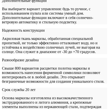
Дополнительные функции
Вы выбираете вариант управления: будь то ручное, с
использованием пульта или системы умный дом.
Дополнительные функции включают в себя солнечно-
ветровую автоматику и стильную подсветку.
Надежность конструкции
Акриловая ткань маркизы, обработанная специальной
пропиткой, не только эффективно отталкивает воду, но и
устойчива к воздействию солнечных лучей, не выгорая на
солнце. Она служит в диапазоне от -30 до +70 градусов.
Разнообразие дизайна
Свыше 800 вариантов расцветки полотна маркизы и
возможность нанесения фирменной символики позволяют
интегрировать ее в любой дизайн. Это открывает
безграничные возможности для создания уникального стиля.
Срок службы 20 лет
Основа маркизы изготовлена из высококачественного
экструдированного и литого алюминия, а крепежные
элементы выполнены из нержавеющей стали, подтверждая