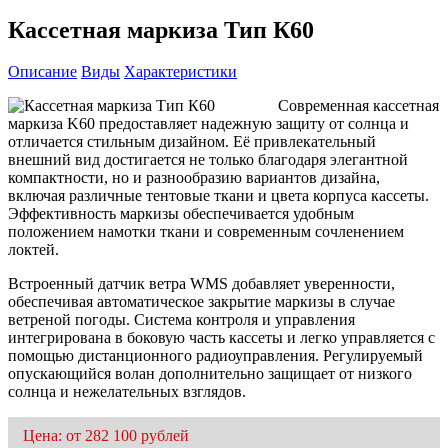
Кассетная маркиза Тип К60
Описание
Виды
Характеристики
Современная кассетная
маркиза K60 предоставляет надежную защиту от солнца и
отличается стильным дизайном. Её привлекательный
внешний вид достигается не только благодаря элегантной
компактности, но и разнообразию вариантов дизайна,
включая различные тентовые ткани и цвета корпуса кассеты.
Эффективность маркизы обеспечивается удобным
положением намотки ткани и современным сочленением
локтей.
Встроенный датчик ветра WMS добавляет уверенности,
обеспечивая автоматическое закрытие маркизы в случае
ветреной погоды. Система контроля и управления
интегрирована в боковую часть кассеты и легко управляется с
помощью дистанционного радиоуправления. Регулируемый
опускающийся волан дополнительно защищает от низкого
солнца и нежелательных взглядов.
Цена: от 282 100 рублей