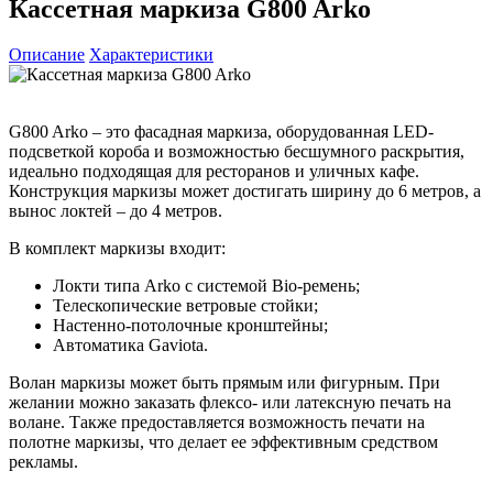
Кассетная маркиза G800 Arko
Описание
Характеристики
G800 Arko – это фасадная маркиза, оборудованная LED-
подсветкой короба и возможностью бесшумного раскрытия,
идеально подходящая для ресторанов и уличных кафе.
Конструкция маркизы может достигать ширину до 6 метров, а
вынос локтей – до 4 метров.
В комплект маркизы входит:
Локти типа Arko с системой Bio-ремень;
Телескопические ветровые стойки;
Настенно-потолочные кронштейны;
Автоматика Gaviota.
Волан маркизы может быть прямым или фигурным. При
желании можно заказать флексо- или латексную печать на
волане. Также предоставляется возможность печати на
полотне маркизы, что делает ее эффективным средством
рекламы.