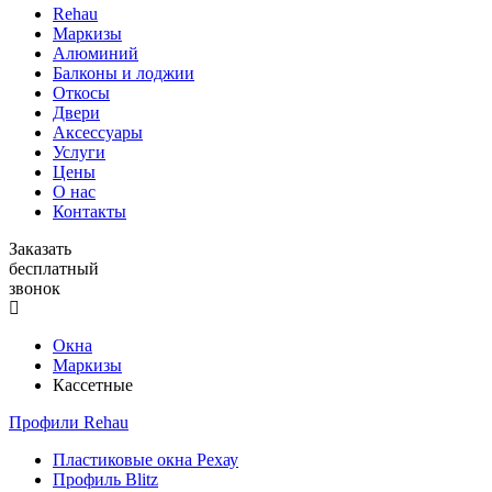
Rehau
Маркизы
Алюминий
Балконы и лоджии
Откосы
Двери
Аксессуары
Услуги
Цены
О нас
Контакты
Заказать
бесплатный
звонок
Окна
Маркизы
Кассетные
Профили Rehau
Пластиковые окна Рехау
Профиль Blitz