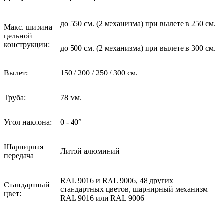
до 550 см. (2 механизма) при вылете в 250 см.
Макс
.
ширина
цельной
конструкции:
до 500 см. (2 механизма) при вылете в 300 см.
Вылет:
150 / 200 / 250 / 300
см.
Труба:
78
мм.
Угол наклона:
0 - 40°
Шарнирная
Литой алюминий
передача
RAL
9016 и
RAL
9006, 48 других
Стандартный
стандартных цветов, шарнирный механизм
цвет:
RAL
9016 или
RAL
9006