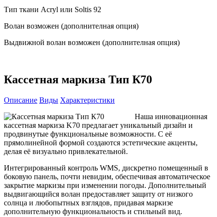
Тип ткани Acryl или Soltis 92
Волан возможен (дополнителная опция)
Выдвижной волан возможен (дополнителная опция)
Кассетная маркиза Тип К70
Описание
Виды
Характеристики
Наша инновационная
кассетная маркиза K70 предлагает уникальный дизайн и
продвинутые функциональные возможности. С её
прямолинейной формой создаются эстетические акценты,
делая её визуально привлекательной.
Интегрированный контроль WMS, дискретно помещенный в
боковую панель, почти невидим, обеспечивая автоматическое
закрытие маркизы при изменении погоды. Дополнительный
выдвигающийся волан предоставляет защиту от низкого
солнца и любопытных взглядов, придавая маркизе
дополнительную функциональность и стильный вид.