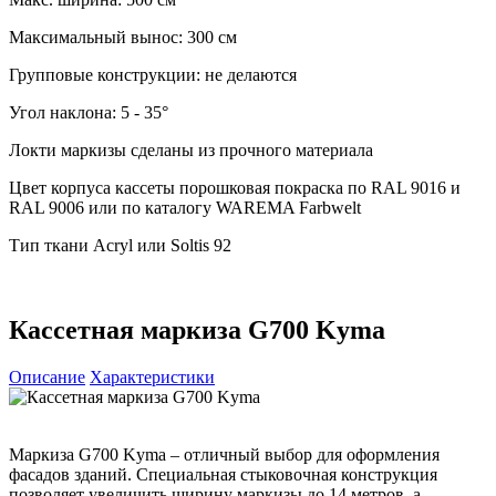
Максимальный вынос: 300 см
Групповые конструкции: не делаются
Угол наклона: 5 - 35°
Локти маркизы сделаны из прочного материала
Цвет корпуса кассеты порошковая покраска по RAL 9016 и
RAL 9006 или по каталогу WAREMA Farbwelt
Тип ткани Acryl или Soltis 92
Кассетная маркиза G700 Kyma
Описание
Характеристики
Маркиза G700 Kyma – отличный выбор для оформления
фасадов зданий. Специальная стыковочная конструкция
позволяет увеличить ширину маркизы до 14 метров, а