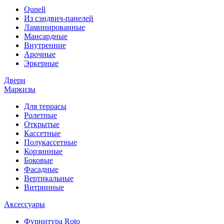
Qunell
Из сэндвич-панелей
Ламинированные
Мансардные
Внутренние
Арочные
Эркерные
Двери
Маркизы
Для террасы
Ролетные
Открытые
Кассетные
Полукассетные
Корзинные
Боковые
Фасадные
Вертикальные
Витринные
Аксессуары
Фурнитура Roto