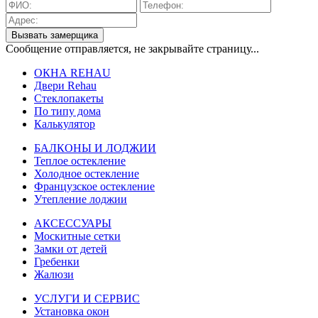
Вызвать замерщика
Сообщение отправляется, не закрывайте страницу...
ОКНА REHAU
Двери Rehau
Стеклопакеты
По типу дома
Калькулятор
БАЛКОНЫ И ЛОДЖИИ
Теплое остекление
Холодное остекление
Французское остекление
Утепление лоджии
АКСЕССУАРЫ
Москитные сетки
Замки от детей
Гребенки
Жалюзи
УСЛУГИ И СЕРВИС
Установка окон