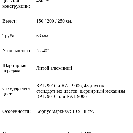
цельной
450
см.
конструкции:
Вылет:
150 / 200 / 250
см.
Труба:
63
мм.
Угол наклона:
5 - 40°
Шарнирная
Литой алюминий
передача
RAL
9016 и
RAL
9006, 48 других
Стандартный
стандартных цветов, шарнирный механизм
цвет:
RAL
9016 или
RAL
9006
Особенности:
Корпус маркизы:
10 x 18
см
.