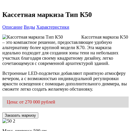
Кассетная маркиза Тип К50
Описание
Виды
Характеристики
Кассетная маркиза K50
– это компактное решение, предоставляющее удобную
альтернативу более крупной модели K70. Эта маркиза
идеально подходит для создания зоны тени на небольших
участках благодаря своему квадратному дизайну, легко
сочетающемуся с современной архитектурой зданий.
Встроенные LED-подсветки добавляют приятную атмосферу
вечером, а с возможностью индивидуальной регулировки
яркости освещения с помощью дополнительного диммера, вы
сможете легко создать желаемую обстановку.
Цена: от 270 000 рублей
Заказать маркизу
Макс. ширина: 500 см